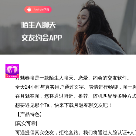
月魅春聊是一款陌生人聊天、恋爱、约会的交友软件。
全天24小时与真实用户通过文字、表情进行畅聊，聊一
在月魅春聊，您将通过附近、推荐、随机匹配等多种方式
想要遇见那个Ta，快来下载月魅春聊交友吧！
【产品特色】
[真实可靠]
可遇提倡真实交友，拒绝套路。我们将通过人脸认证+人工