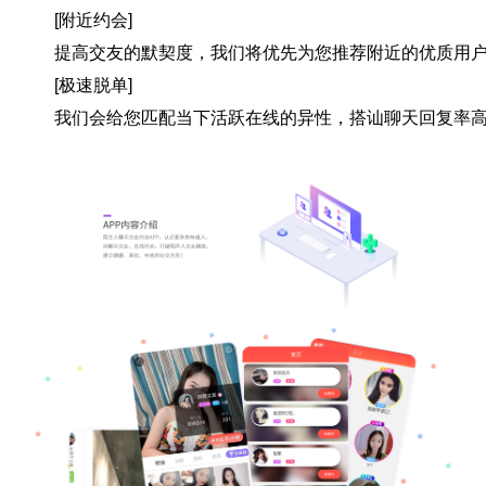
[附近约会]
提高交友的默契度，我们将优先为您推荐附近的优质用户
[极速脱单]
我们会给您匹配当下活跃在线的异性，搭讪聊天回复率高